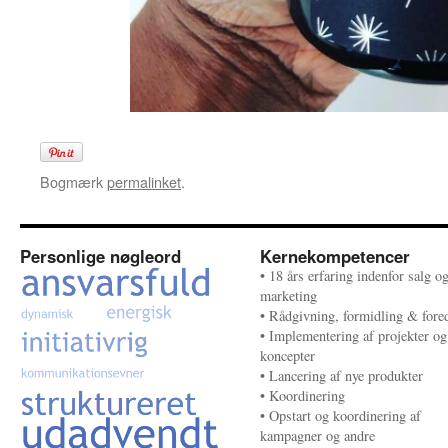
Bogmærk
permalinket
.
Personlige nøgleord
Kernekompetencer
• 18 års erfaring indenfor salg o
marketing
• Rådgivning, formidling & fore
• Implementering af projekter og
koncepter
• Lancering af nye produkter
• Koordinering
• Opstart og koordinering af
kampagner og andre