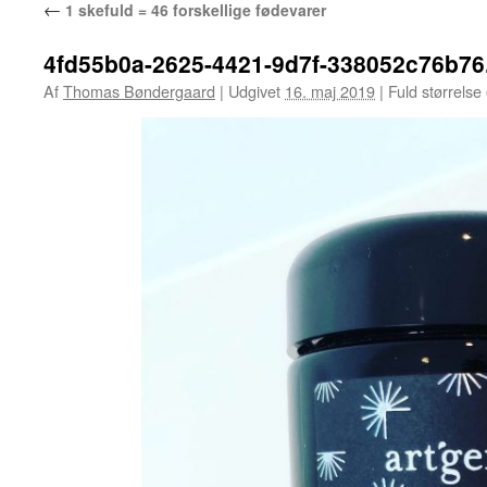
←
1 skefuld = 46 forskellige fødevarer
4fd55b0a-2625-4421-9d7f-338052c76b76
Af
Thomas Bøndergaard
|
Udgivet
16. maj 2019
|
Fuld størrelse