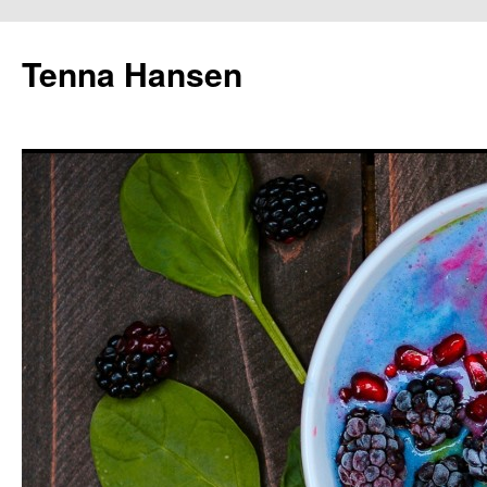
Tenna Hansen