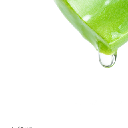
aloe vera