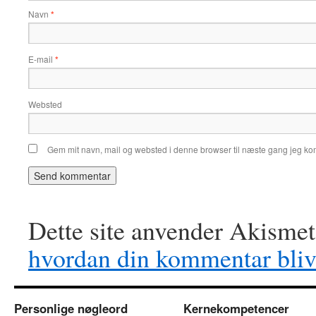
Navn
*
E-mail
*
Websted
Gem mit navn, mail og websted i denne browser til næste gang jeg k
Dette site anvender Akismet
hvordan din kommentar bliv
Personlige nøgleord
Kernekompetencer