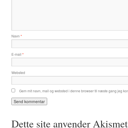
Navn
*
E-mail
*
Websted
Gem mit navn, mail og websted i denne browser til næste gang jeg k
Dette site anvender Akismet