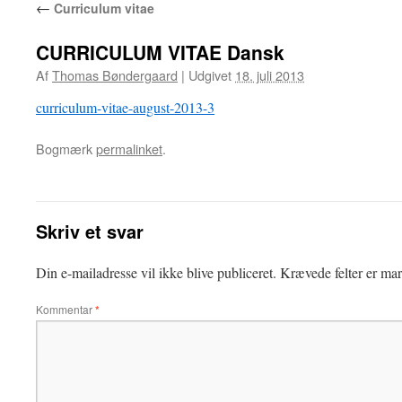
←
Curriculum vitae
CURRICULUM VITAE Dansk
Af
Thomas Bøndergaard
|
Udgivet
18. juli 2013
curriculum-vitae-august-2013-3
Bogmærk
permalinket
.
Skriv et svar
Din e-mailadresse vil ikke blive publiceret.
Krævede felter er ma
Kommentar
*