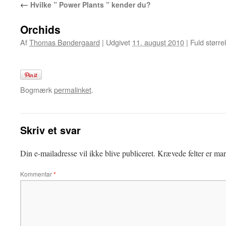
←
Hvilke ” Power Plants ” kender du?
Orchids
Af
Thomas Bøndergaard
|
Udgivet
11. august 2010
|
Fuld større
Bogmærk
permalinket
.
Skriv et svar
Din e-mailadresse vil ikke blive publiceret.
Krævede felter er ma
Kommentar
*