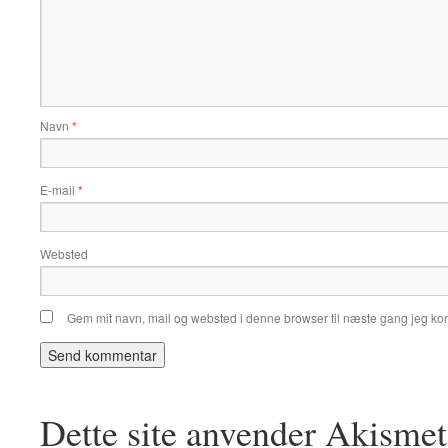
Navn
*
E-mail
*
Websted
Gem mit navn, mail og websted i denne browser til næste gang jeg k
Dette site anvender Akismet