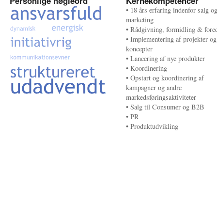
Personlige nøgleord
Kernekompetencer
• 18 års erfaring indenfor salg o
marketing
• Rådgivning, formidling & fore
• Implementering af projekter og
koncepter
• Lancering af nye produkter
• Koordinering
• Opstart og koordinering af
kampagner og andre
markedsføringsaktiviteter
• Salg til Consumer og B2B
• PR
• Produktudvikling