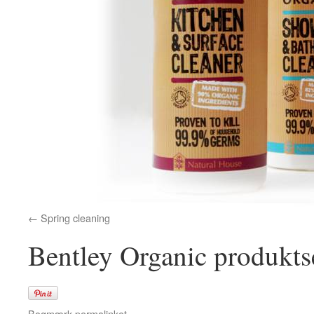
Spring cleaning
Bentley Organic produkts
Bogmærk
permalinket
.