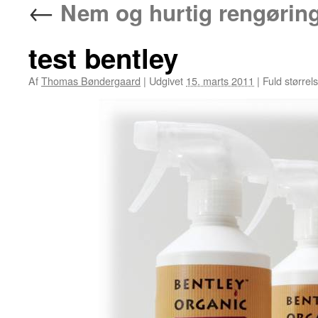
←
Nem og hurtig rengøring
test bentley
Af
Thomas Bøndergaard
|
Udgivet
15. marts 2011
|
Fuld størrel