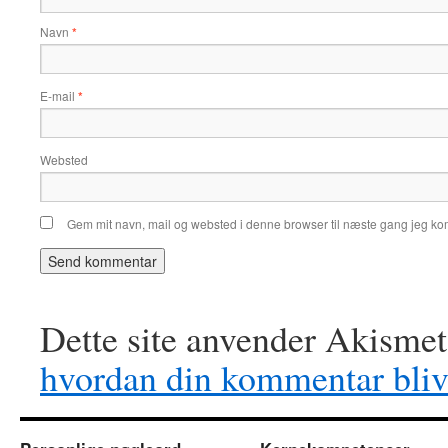
Navn
*
E-mail
*
Websted
Gem mit navn, mail og websted i denne browser til næste gang jeg k
Dette site anvender Akismet
hvordan din kommentar bliv