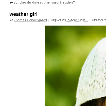
←
Ændrer du dine rutiner med årstiden?
weather girl
Af
Thomas Bøndergaard
|
Udgivet
26. oktober 2010
|
Fuld størr