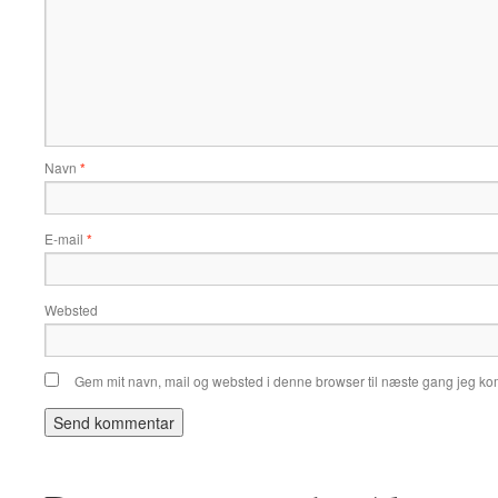
Navn
*
E-mail
*
Websted
Gem mit navn, mail og websted i denne browser til næste gang jeg k