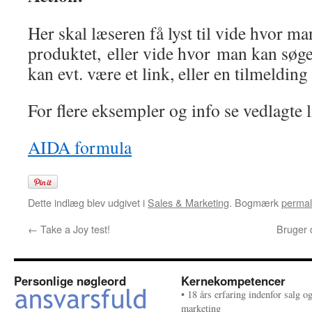
Her skal læseren få lyst til vide hvor m
produktet, eller vide hvor man kan søg
kan evt. være et link, eller en tilmelding 
For flere eksempler og info se vedlagte l
AIDA formula
Dette indlæg blev udgivet i
Sales & Marketing
. Bogmærk
permal
←
Take a Joy test!
Bruger 
Personlige nøgleord
Kernekompetencer
• 18 års erfaring indenfor salg o
marketing