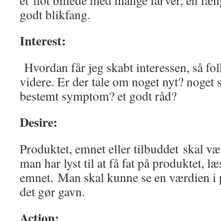
et flot billede med mange farver, en fæn
godt blikfang.
Interest:
Hvordan får jeg skabt interessen, så folk 
videre. Er der tale om noget nyt? noget
bestemt symptom? et godt råd?
Desire:
Produktet, emnet eller tilbuddet skal v
man har lyst til at få fat på produktet,
emnet. Man skal kunne se en værdien i p
det gør gavn.
Action: