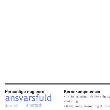
Personlige nøgleord
Kernekompetencer
• 18 års erfaring indenfor salg o
marketing
• Rådgivning, formidling & fore