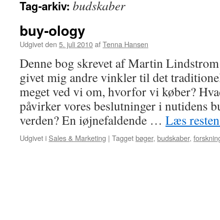
budskaber
Tag-arkiv:
buy-ology
Udgivet den
5. juli 2010
af
Tenna Hansen
Denne bog skrevet af Martin Lindstrom 
givet mig andre vinkler til det traditio
meget ved vi om, hvorfor vi køber? Hvad
påvirker vores beslutninger i nutidens
verden? En iøjnefaldende …
Læs reste
Udgivet i
Sales & Marketing
|
Tagget
bøger
,
budskaber
,
forsknin