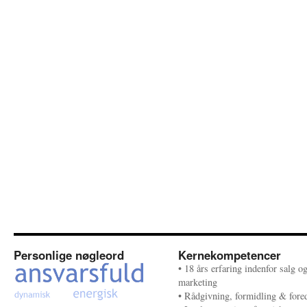
Personlige nøgleord
Kernekompetencer
• 18 års erfaring indenfor salg o
marketing
• Rådgivning, formidling & fore