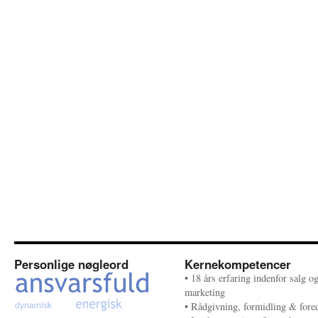
Personlige nøgleord
Kernekompetencer
• 18 års erfaring indenfor salg o
marketing
• Rådgivning, formidling & fore