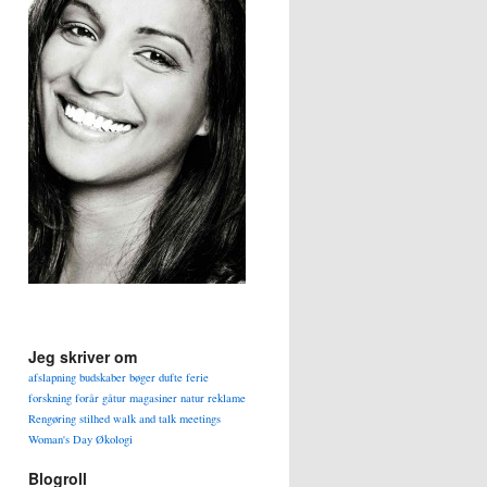
Jeg skriver om
afslapning
budskaber
bøger
dufte
ferie
forskning
forår
gåtur
magasiner
natur
reklame
Rengøring
stilhed
walk and talk meetings
Woman's Day
Økologi
Blogroll