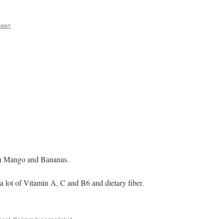
nsen
th Mango and Bananas.
 a lot of Vitamin A, C and B6 and dietary fiber.