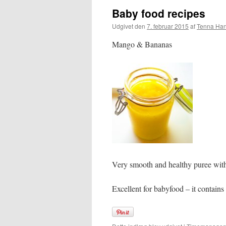
Baby food recipes
Udgivet den
7. februar 2015
af
Tenna Ha
Mango & Bananas
Very smooth and healthy puree wi
Excellent for babyfood – it contains