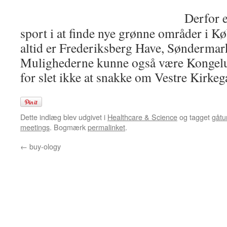
Derfor e
sport i at finde nye grønne områder i 
altid er Frederiksberg Have, Søndermark
Mulighederne kunne også være Kongel
for slet ikke at snakke om Vestre Kirke
Dette indlæg blev udgivet i
Healthcare & Science
og tagget
gåtu
meetings
. Bogmærk
permalinket
.
←
buy-ology