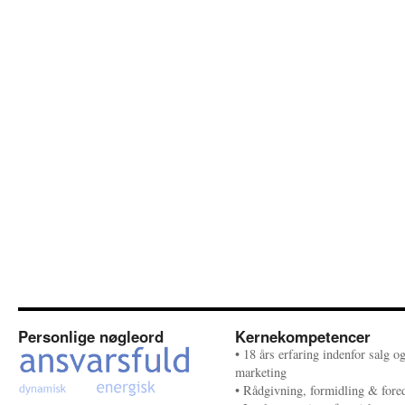
Personlige nøgleord
Kernekompetencer
• 18 års erfaring indenfor salg o
marketing
• Rådgivning, formidling & fore