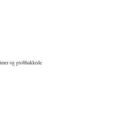
 timer og grofthakkede