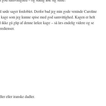
til søde sager fordoblet. Derfor bad jeg min gode veninde Caroline
en kage som jeg kunne spise med god samvittighed. Kagen er helt
al ikke gå glip af denne lækre kage – så læs endelig videre og se
redienser.
ler eller iranske dadler.