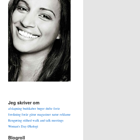
Jeg skriver om
afslapning
budskaber
bøger
dufte
ferie
forskning
forår
gåtur
magasiner
natur
reklame
Rengøring
stilhed
walk and talk meetings
Woman's Day
Økologi
Blogroll