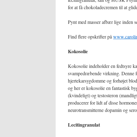
for at få chokoladecremen til at g
Pynt med masser afbær lige inden s
Find flere opskrifter på
www.carolin
Kokosolie
Kokosolie indeholder en fedtsyre kald
svampedræbende virkning. Denne fed
hjertekarsygdomme og forhøjet blod
og her er kokosolie en fantastisk b
(kvindeligt) og testosteron (mandligt
producerer for lidt af disse hormone
neurotransmitterne dopamin og serot
Lecitingranulat