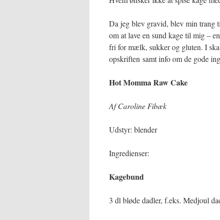
Da jeg blev gravid, blev min trang 
om at lave en sund kage til mig – 
fri for mælk, sukker og gluten. I sk
opskriften samt info om de gode ing
Hot Momma Raw Cake
Af Caroline Fibæk
Udstyr: blender
Ingredienser:
Kagebund
3 dl bløde dadler, f.eks. Medjoul dad