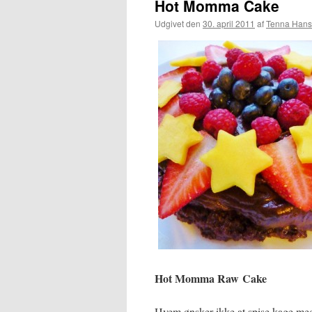
Hot Momma Cake
Udgivet den
30. april 2011
af
Tenna Han
Hot Momma Raw Cake
Hvem ønsker ikke at spise kage med